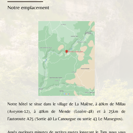
Notre emplacement
Notre hôtel se situe dans le village de La Malène, à 40km de Millau
(Aveyron-12), à 40km de Mende (Lozère-48) et à 25km de
l’autoroute A75 (Sortie 40 La Canourgue ou sortie 43 Le Massegros).
Après quelques minutes de petites routes longeant le Tarn, nous vous