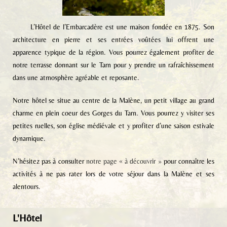
L’Hôtel de l’Embarcadère est une maison fondée en 1875. Son
architecture en pierre et ses entrées voûtées lui offrent une
apparence typique de la région. Vous pourrez également profiter de
notre terrasse donnant sur le Tarn pour y prendre un rafraîchissement
dans une atmosphère agréable et reposante.
Notre hôtel se situe au centre de la Malène, un petit village au grand
charme en plein coeur des Gorges du Tarn. Vous pourrez y visiter ses
petites ruelles, son église médiévale et y profiter d’une saison estivale
dynamique.
N’hésitez pas à consulter
notre page « à découvrir »
pour connaître les
activités à ne pas rater lors de votre séjour dans la Malène et ses
alentours.
L'Hôtel