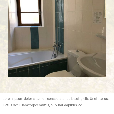
Lorem ipsum dolor sit amet, consectetur adipiscing elit. Ut elit tellus,
luctus nec ullamcorper mattis, pulvinar dapibus leo.